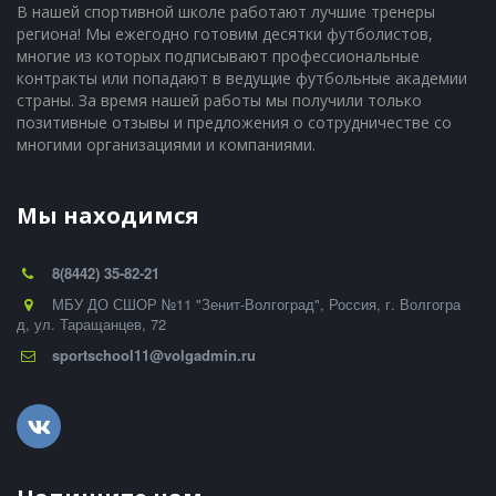
В нашей спортивной школе работают лучшие тренеры 
региона! Мы ежегодно готовим десятки футболистов, 
многие из которых подписывают профессиональные 
контракты или попадают в ведущие футбольные академии 
страны. За время нашей работы мы получили только 
позитивные отзывы и предложения о сотрудничестве со 
многими организациями и компаниями.
Мы находимся
8(8442) 35-82-21
МБУ ДО СШОР №11 "Зенит-Волгоград"
,
Россия
,
г. Волгогра
д
,
ул. Таращанцев, 72
sportschool11@volgadmin.ru