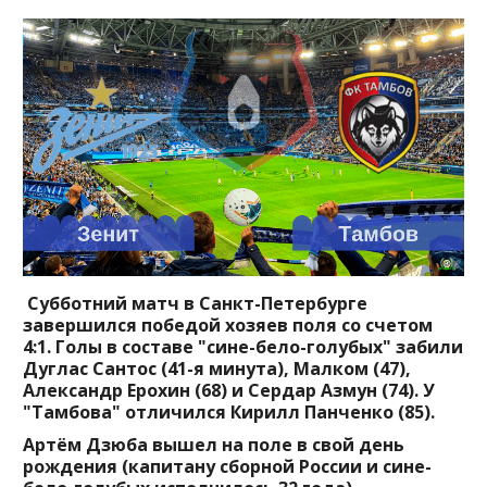
Субботний матч в Санкт-Петербурге
завершился победой хозяев поля со счетом
4:1. Голы в составе "сине-бело-голубых" забили
Дуглас Сантос (41-я минута), Малком (47),
Александр Ерохин (68) и Сердар Азмун (74). У
"Тамбова" отличился Кирилл Панченко (85).
Артём Дзюба вышел на поле в свой день
рождения (капитану сборной России и сине-