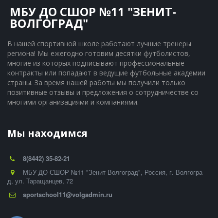
МБУ ДО СШОР №11 "ЗЕНИТ-
ВОЛГОГРАД"
В нашей спортивной школе работают лучшие тренеры 
региона! Мы ежегодно готовим десятки футболистов, 
многие из которых подписывают профессиональные 
контракты или попадают в ведущие футбольные академии 
страны. За время нашей работы мы получили только 
позитивные отзывы и предложения о сотрудничестве со 
многими организациями и компаниями.
Мы находимся
8(8442) 35-82-21
МБУ ДО СШОР №11 "Зенит-Волгоград"
,
Россия
,
г. Волгогра
д
,
ул. Таращанцев, 72
sportschool11@volgadmin.ru