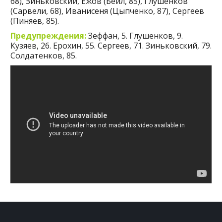
68), Зиньковский, Ежов (Бейл, 85), Глушенков
(Сарвели, 68), Иванисеня (Цыпченко, 87), Сергеев
(Пиняев, 85).
Предупреждения:
Зеффан, 5. Глушенков, 9.
Кузяев, 26. Ерохин, 55. Сергеев, 71. Зиньковский, 79.
Солдатенков, 85.