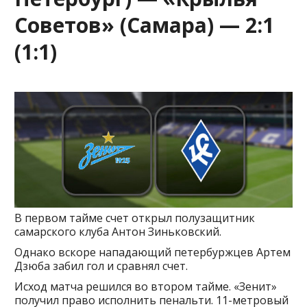
Советов» (Самара) — 2:1
(1:1)
В первом тайме счет открыл полузащитник
самарского клуба Антон Зиньковский.
Однако вскоре нападающий петербуржцев Артем
Дзюба забил гол и сравнял счет.
Исход матча решился во втором тайме. «Зенит»
получил право исполнить пенальти. 11-метровый