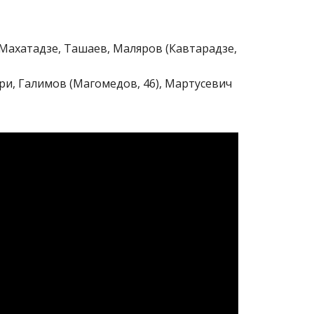
 Махатадзе, Ташаев, Маляров (Кавтарадзе,
ри, Галимов (Магомедов, 46), Мартусевич