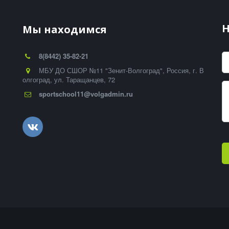
-
Н
Мы находимся
8(8442) 35-82-21
МБУ ДО СШОР №11 "Зенит-Волгоград"
,
Россия
,
г. В
олгоград
,
ул. Таращанцев, 72
sportschool11@volgadmin.ru