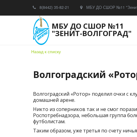
8(8442) 35-82-21
МБУ ДО СШОР №11 "Зенит
МБУ ДО СШОР №11
"ЗЕНИТ-ВОЛГОГРАД"
Назад к списку
Волгоградский «Рото
Волгоградский «Ротор» поделил очки с кл
домашней арене.
Никто из соперников так и не смог порази
Роспотребнадзора, небольшая группа бо
футболистам.
Таким образом, уже третья по счету ничья