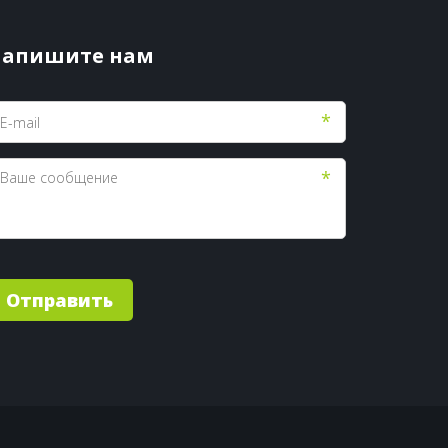
апишите нам
*
*
Отправить