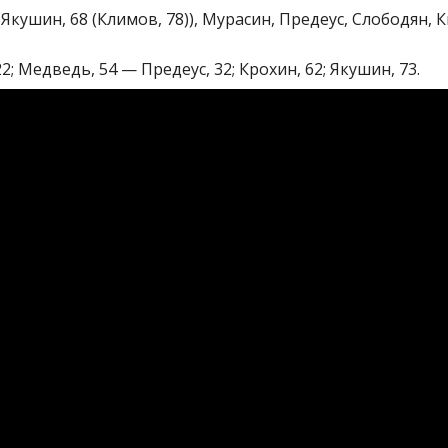
ушин, 68 (Климов, 78)), Мурасин, Предеус, Слободян, Кис
; Медведь, 54 — Предеус, 32; Крохин, 62; Якушин, 73.