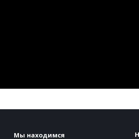
-
Н
Мы находимся