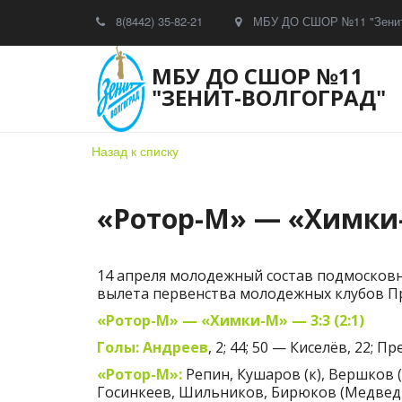
8(8442) 35-82-21
МБУ ДО СШОР №11 "Зенит
МБУ ДО СШОР №11
"ЗЕНИТ-ВОЛГОГРАД"
Назад к списку
«Ротор-М» — «Химки-М
14 апреля молодежный состав подмосковны
вылета первенства молодежных клубов Пре
«Ротор-М» — «Химки-М» — 3:3 (2:1)
Голы: Андреев
, 2; 44; 50 — Киселёв, 22; Пре
«Ротор-М»:
Репин, Кушаров (к), Вершков 
Госинкеев, Шильников, Бирюков (Медведь,