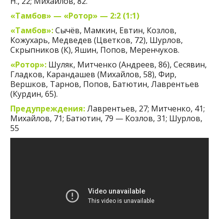
Н., 22; Михайлов, 82.
«Тамбов» — «Ротор» — 2:2 (1:1)
«Тамбов»:
Сычёв, Мамкин, Евтин, Козлов,
Кожухарь, Медведев (Цветков, 72), Шурлов,
Скрыпников (К), Яшин, Попов, Меренчуков.
«Ротор»:
Шуляк, Митченко (Андреев, 86), Сесявин,
Гладков, Карандашев (Михайлов, 58), Фир,
Вершков, Тарнов, Попов, Батютин, Лаврентьев
(Курдин, 65).
Предупреждения:
Лаврентьев, 27; Митченко, 41;
Михайлов, 71; Батютин, 79 — Козлов, 31; Шурлов,
55