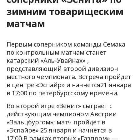
зимним товарищеским
матчам
Первым соперником команды Семака
по контрольным матчам станет
катарский «Аль-Увайнах» ,
представляющий второй дивизион
местного чемпионата. Встреча пройдет
в центре «Эспайр» и начнется21 января
в 17:00 по петербургскому времени.
Во второй игре «Зенит» сыграет с
действующим чемпионом Австрии
«Зальцбургом»; матч пройдет в
«Эспайре» 25 января и начнется в
17:00.В рамках вторых «Газпром» —