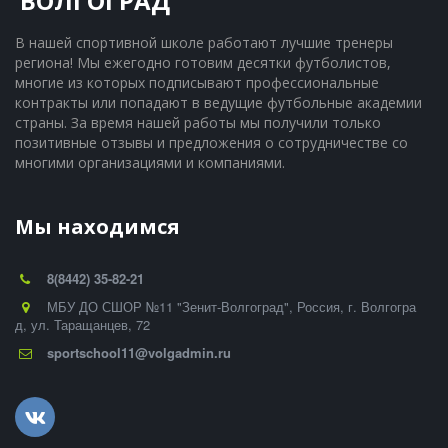
ВОЛГОГРАД"
В нашей спортивной школе работают лучшие тренеры 
региона! Мы ежегодно готовим десятки футболистов, 
многие из которых подписывают профессиональные 
контракты или попадают в ведущие футбольные академии 
страны. За время нашей работы мы получили только 
позитивные отзывы и предложения о сотрудничестве со 
многими организациями и компаниями.
Мы находимся
8(8442) 35-82-21
МБУ ДО СШОР №11 "Зенит-Волгоград"
,
Россия
,
г. Волгогра
д
,
ул. Таращанцев, 72
sportschool11@volgadmin.ru