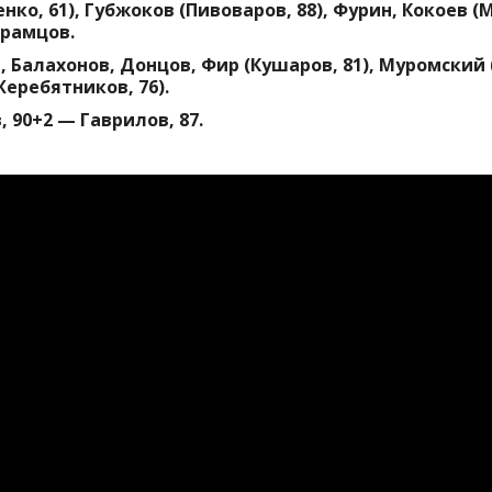
нко, 61), Губжоков (Пивоваров, 88), Фурин, Кокоев (
Храмцов.
, Балахонов, Донцов, Фир (Кушаров, 81), Муромский (
Жеребятников, 76).
, 90+2 — Гаврилов, 87.