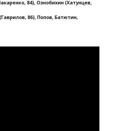
Макаренко, 84), Ознобихин (Хатунцев,
Гаврилов, 86), Попов, Батютин,