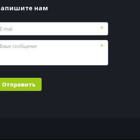
апишите нам
*
*
Отправить