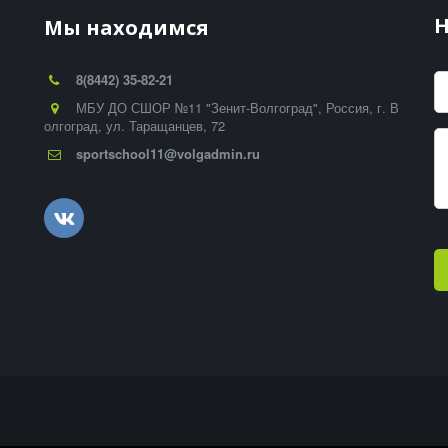
-
Н
Мы находимся
8(8442) 35-82-21
МБУ ДО СШОР №11 "Зенит-Волгоград"
,
Россия
,
г. В
олгоград
,
ул. Таращанцев, 72
sportschool11@volgadmin.ru