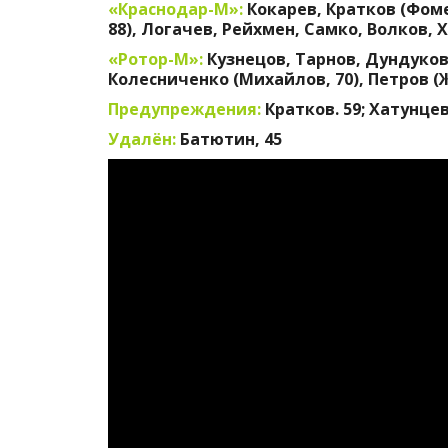
«Краснодар-М»:
Кокарев, Кратков (Фоме
88), Логачев, Рейхмен, Самко, Волков, 
«Ротор-М»:
Кузнецов, Тарнов, Дундуков
Колесниченко (Михайлов, 70), Петров (
Предупреждения:
Кратков. 59; Хатунцев
Удалён:
Батютин, 45