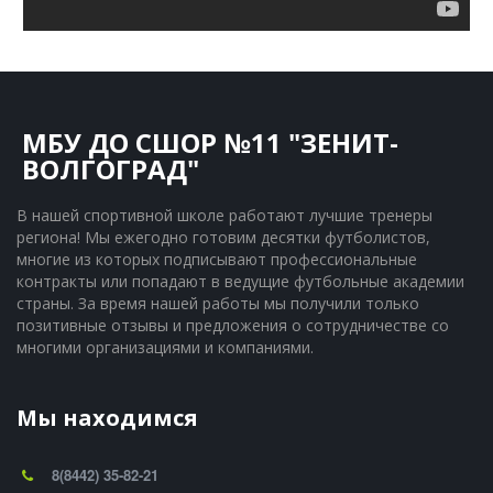
МБУ ДО СШОР №11 "ЗЕНИТ-
ВОЛГОГРАД"
В нашей спортивной школе работают лучшие тренеры 
региона! Мы ежегодно готовим десятки футболистов, 
многие из которых подписывают профессиональные 
контракты или попадают в ведущие футбольные академии 
страны. За время нашей работы мы получили только 
позитивные отзывы и предложения о сотрудничестве со 
многими организациями и компаниями.
Мы находимся
8(8442) 35-82-21