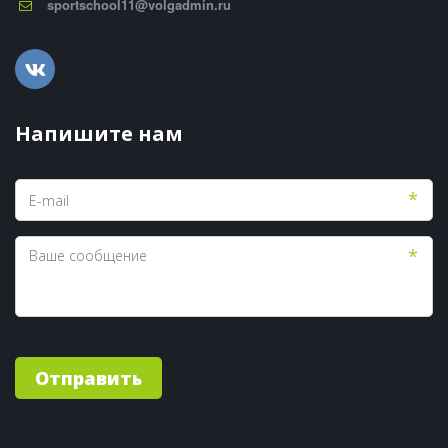
sportschool11@volgadmin.ru
Напишите нам
*
*
Отправить