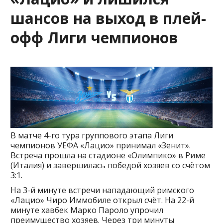
шансов на выход в плей-
офф Лиги чемпионов
В матче 4-го тура группового этапа Лиги
чемпионов УЕФА «Лацио» принимал «Зенит».
Встреча прошла на стадионе «Олимпико» в Риме
(Италия) и завершилась победой хозяев со счётом
3:1.
На 3-й минуте встречи нападающий римского
«Лацио» Чиро Иммобиле открыл счёт. На 22-й
минуте хавбек Марко Пароло упрочил
преимущество хозяев. Через три минуты