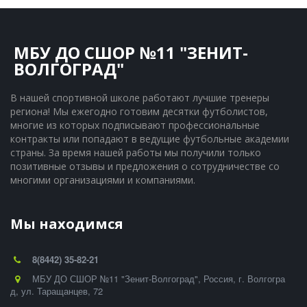
МБУ ДО СШОР №11 "ЗЕНИТ-
ВОЛГОГРАД"
В нашей спортивной школе работают лучшие тренеры 
региона! Мы ежегодно готовим десятки футболистов, 
многие из которых подписывают профессиональные 
контракты или попадают в ведущие футбольные академии 
страны. За время нашей работы мы получили только 
позитивные отзывы и предложения о сотрудничестве со 
многими организациями и компаниями.
Мы находимся
8(8442) 35-82-21
МБУ ДО СШОР №11 "Зенит-Волгоград"
,
Россия
,
г. Волгогра
д
,
ул. Таращанцев, 72