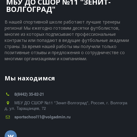
МБУ ДО СШОР №11 "ЗЕНИТ-
ВОЛГОГРАД"
В нашей спортивной школе работают лучшие тренеры 
региона! Мы ежегодно готовим десятки футболистов, 
многие из которых подписывают профессиональные 
контракты или попадают в ведущие футбольные академии 
страны. За время нашей работы мы получили только 
позитивные отзывы и предложения о сотрудничестве со 
многими организациями и компаниями.
Мы находимся
8(8442) 35-82-21
МБУ ДО СШОР №11 "Зенит-Волгоград"
,
Россия
,
г. Волгогра
д
,
ул. Таращанцев, 72
sportschool11@volgadmin.ru