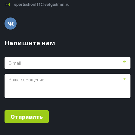
sportschool11@volgadmin.ru
Напишите нам
*
*
Отправить