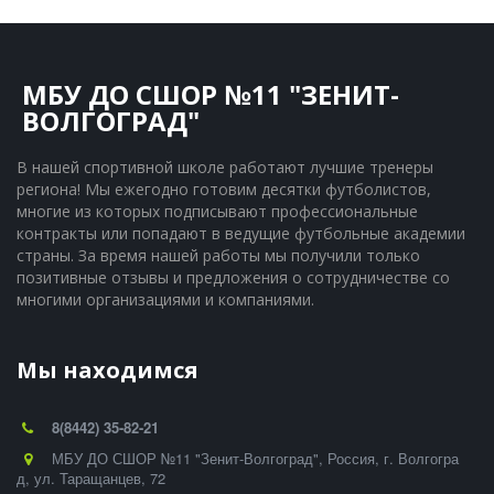
МБУ ДО СШОР №11 "ЗЕНИТ-
ВОЛГОГРАД"
В нашей спортивной школе работают лучшие тренеры 
региона! Мы ежегодно готовим десятки футболистов, 
многие из которых подписывают профессиональные 
контракты или попадают в ведущие футбольные академии 
страны. За время нашей работы мы получили только 
позитивные отзывы и предложения о сотрудничестве со 
многими организациями и компаниями.
Мы находимся
8(8442) 35-82-21
МБУ ДО СШОР №11 "Зенит-Волгоград"
,
Россия
,
г. Волгогра
д
,
ул. Таращанцев, 72