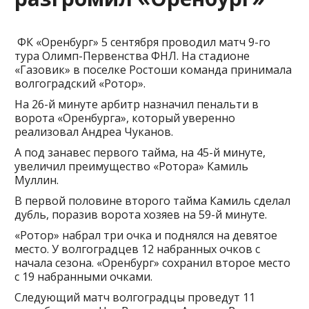
ФК «Оренбург» 5 сентября проводил матч 9-го
тура Олимп-Первенства ФНЛ. На стадионе
«Газовик» в поселке Ростоши команда принимала
волгоградский «Ротор».
На 26-й минуте арбитр назначил пенальти в
ворота «Оренбурга», который уверенно
реализовал Андреа Чуканов.
А под занавес первого тайма, на 45-й минуте,
увеличил преимущество «Ротора» Камиль
Муллин.
В первой половине второго тайма Камиль сделал
дубль, поразив ворота хозяев на 59-й минуте.
«Ротор» набрал три очка и поднялся на девятое
место. У волгоградцев 12 набранных очков с
начала сезона. «Оренбург» сохранил второе место
с 19 набранными очками.
Следующий матч волгоградцы проведут 11