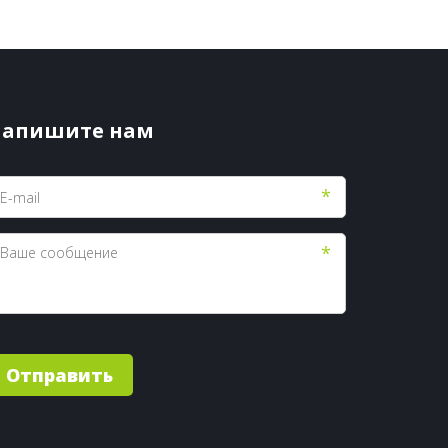
апишите нам
*
*
Отправить