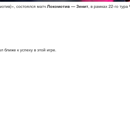
мотив)», состоялся матч
Локомотив — Зенит
, в рамках 22-го тур
 ближе к успеху в этой игре.