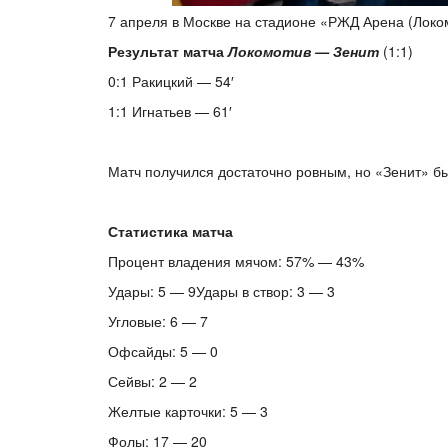
7 апреля в Москве на стадионе «РЖД Арена (Локо
Результат матча
Локомотив — Зенит
(1:1)
0:1 Ракицкий — 54′
1:1 Игнатьев — 61′
Матч получился достаточно ровным, но «Зенит» был
Статистика матча
Процент владения мячом: 57% — 43%
Удары: 5 — 9Удары в створ: 3 — 3
Угловые: 6 — 7
Офсайды: 5 — 0
Сейвы: 2 — 2
Желтые карточки: 5 — 3
Фолы: 17 — 20