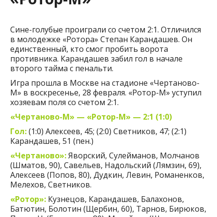
Сине-голубые проиграли со счетом 2:1. Отличился
в молодежке «Ротора» Степан Карандашев. Он
единственный, кто смог пробить ворота
противника. Карандашев забил гол в начале
второго тайма с пенальти.
Игра прошла в Москве на стадионе «Чертаново-
М» в воскресенье, 28 февраля. «Ротор-М» уступил
хозяевам поля со счетом 2:1.
«Чертаново-М» — «Ротор-М» — 2:1 (1:0)
Гол:
(1:0) Алексеев, 45; (2:0) Светников, 47; (2:1)
Карандашев, 51 (пен.)
«Чертаново»:
Яворский, Сулейманов, Молчанов
(Шматов, 90), Савельев, Надольский (Лямзин, 69),
Алексеев (Попов, 80), Дудкин, Левин, Романенков,
Мелехов, Светников.
«Ротор»:
Кузнецов, Карандашев, Балахонов,
Батютин, Болотин (Щербин, 60), Тарнов, Бирюков,