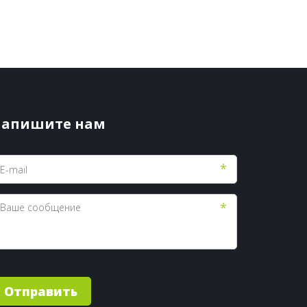
апишите нам
*
*
Отправить