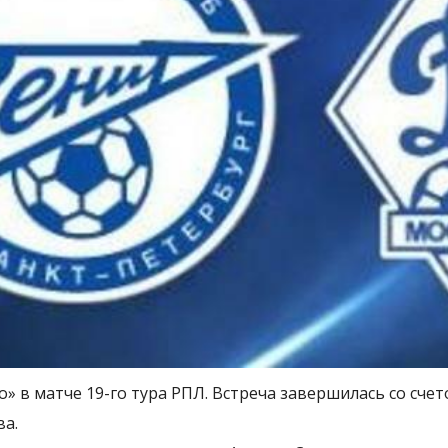
 в матче 19-го тура РПЛ. Встреча завершилась со счето
ва.