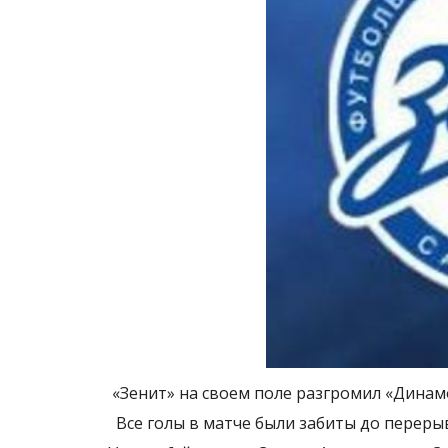
«Зенит» на своем поле разгромил «Динамо»
Все голы в матче были забиты до переры