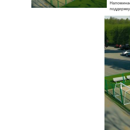
Напоминае
поддержку