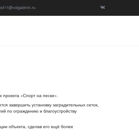
ool11@volgadmin.ru
х проекта «Спорт на песке».
тся завершить установку заградительных сеток,
ий по ограждению и благоустройству
ции объекта, сделав его ещё более