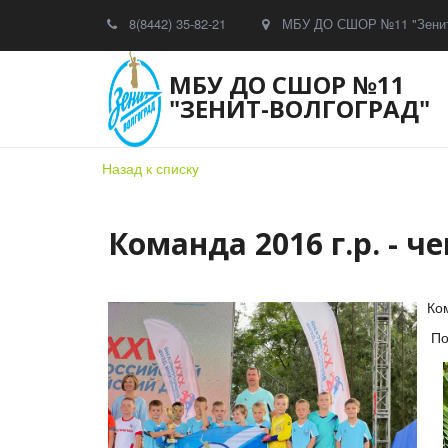
8(8442) 35-82-21
МБУ ДО СШОР №11 "Зенит
МБУ ДО СШОР №11
"ЗЕНИТ-ВОЛГОГРАД"
Назад к списку
Команда 2016 г.р. -
Ко
По