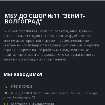
МБУ ДО СШОР №11 "ЗЕНИТ-
ВОЛГОГРАД"
В нашей спортивной школе работают лучшие тренеры 
региона! Мы ежегодно готовим десятки футболистов, 
многие из которых подписывают профессиональные 
контракты или попадают в ведущие футбольные академии 
страны. За время нашей работы мы получили только 
позитивные отзывы и предложения о сотрудничестве со 
многими организациями и компаниями.
Мы находимся
8(8442) 35-82-21
МБУ ДО СШОР №11 "Зенит-Волгоград"
,
Россия
,
г. Волгогра
д
,
ул. Таращанцев, 72
sportschool11@volgadmin.ru