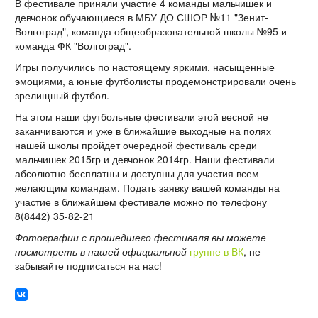
В фестивале приняли участие 4 команды мальчишек и
девчонок обучающиеся в МБУ ДО СШОР №11 "Зенит-
Волгоград", команда общеобразовательной школы №95 и
команда ФК "Волгоград".
Игры получились по настоящему яркими, насыщенные
эмоциями, а юные футболисты продемонстрировали очень
зрелищный футбол.
На этом наши футбольные фестивали этой весной не
заканчиваются и уже в ближайшие выходные на полях
нашей школы пройдет очередной фестиваль среди
мальчишек 2015гр и девчонок 2014гр. Наши фестивали
абсолютно бесплатны и доступны для участия всем
желающим командам. Подать заявку вашей команды на
участие в ближайшем фестивале можно по телефону
8(8442) 35-82-21
Фотографии с прошедшего фестиваля вы можете
посмотреть в нашей официальной
группе в ВК
, не
забывайте подписаться на нас!