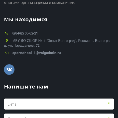
многими организациями и компаниями.
Мы находимся
8(8442) 35-82-21
МБУ ДО СШОР №11 "Зенит-Волгоград"
,
Россия
,
г. Волгогра
д
,
ул. Таращанцев, 72
sportschool11@volgadmin.ru
Напишите нам
*