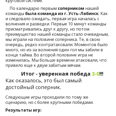
круговой системе.
По календарю первым
соперником
нашей
команды
была команда из г. Усть-Лабинск
. Как
и следовало ожидать, первая игра началась с
волнения и разведки. Первые 10 минут команды
присматривались друг к другу, но потом
преимущество нашей команды стало очевидным,
мы играли на половине соперника. Те, в свою
очередь, редко контратаковали. Моментов было
много, но из-за волнения один гол мы забили в
конце тайма. Во второй половине игра не
изменилась. Мы больше времени атаковали, что
привело еще к двум забитым мячам.
Итог - уверенная победа
3-0
!!!
Как оказалось, это был самый
достойный соперник.
Следующие игры проходили по тому же
сценарию, но с более крупными победами.
Результаты игр: