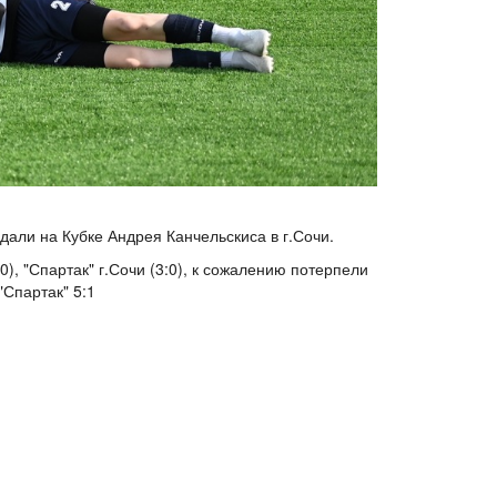
дали на Кубке Андрея Канчельскиса в г.Сочи.
), "Спартак" г.Сочи (3:0), к сожалению потерпели
"Спартак" 5:1