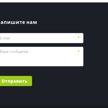
апишите нам
*
*
Отправить