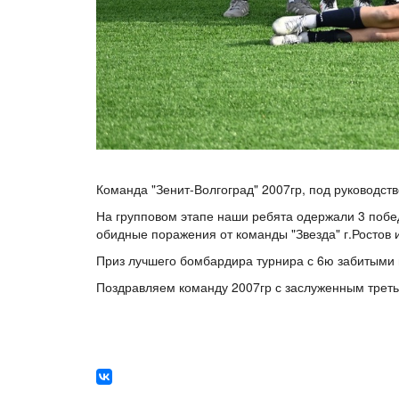
Команда "Зенит-Волгоград" 2007гр, под руководст
На групповом этапе наши ребята одержали 3 победы
обидные поражения от команды "Звезда" г.Ростов и
Приз лучшего бомбардира турнира с 6ю забитыми
Поздравляем команду 2007гр с заслуженным трет