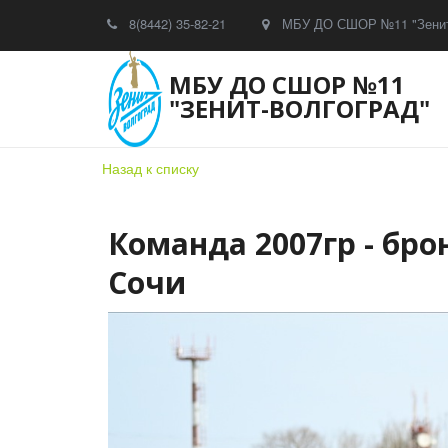
8(8442) 35-82-21
МБУ ДО СШОР №11 "Зенит
МБУ ДО СШОР №11
"ЗЕНИТ-ВОЛГОГРАД"
Назад к списку
Команда 2007гр - бр
Сочи